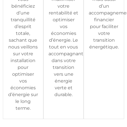
bénéficiez
votre
d’un
d’une
rentabilité et
accompagneme
tranquillité
optimiser
financier
d’esprit
vos
pour faciliter
totale,
économies
votre
sachant que
d’énergie. Le
transition
nous veillons
tout en vous
énergétique.
sur votre
accompagnant
installation
dans votre
pour
transition
optimiser
vers une
vos
énergie
économies
verte et
d’énergie sur
durable.
le long
terme.