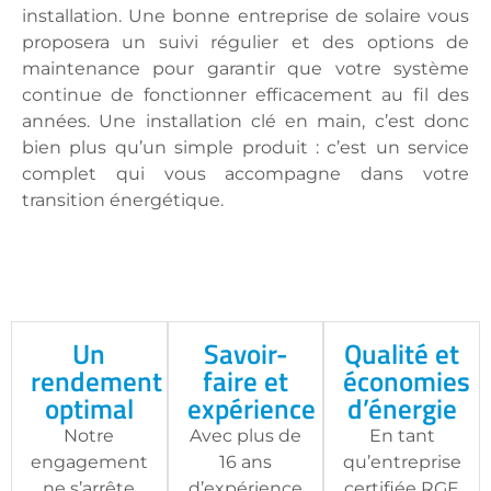
installation. Une bonne entreprise de solaire vous
proposera un suivi régulier et des options de
maintenance pour garantir que votre système
continue de fonctionner efficacement au fil des
années. Une installation clé en main, c’est donc
bien plus qu’un simple produit : c’est un service
complet qui vous accompagne dans votre
transition énergétique.
Un
Savoir-
Qualité et
rendement
faire et
économies
optimal
expérience
d’énergie
Notre
Avec plus de
En tant
engagement
16 ans
qu’entreprise
ne s’arrête
d’expérience
certifiée RGE