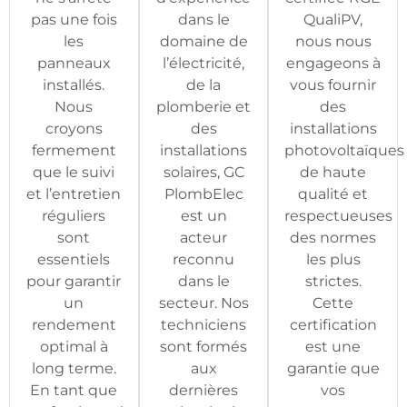
pas une fois
dans le
QualiPV,
les
domaine de
nous nous
panneaux
l’électricité,
engageons à
installés.
de la
vous fournir
Nous
plomberie et
des
croyons
des
installations
fermement
installations
photovoltaïques
que le suivi
solaires, GC
de haute
et l’entretien
PlombElec
qualité et
réguliers
est un
respectueuses
sont
acteur
des normes
essentiels
reconnu
les plus
pour garantir
dans le
strictes.
un
secteur. Nos
Cette
rendement
techniciens
certification
optimal à
sont formés
est une
long terme.
aux
garantie que
En tant que
dernières
vos